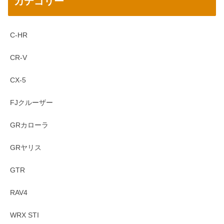
カテゴリー
C-HR
CR-V
CX-5
FJクルーザー
GRカローラ
GRヤリス
GTR
RAV4
WRX STI