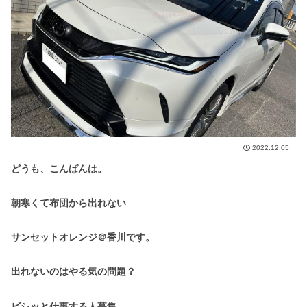
2022.12.05
どうも、こんばんは。
朝寒くて布団から出れない
サンセットオレンジ＠香川です。
出れないのはやる気の問題？
ビシッと仕事する人募集。