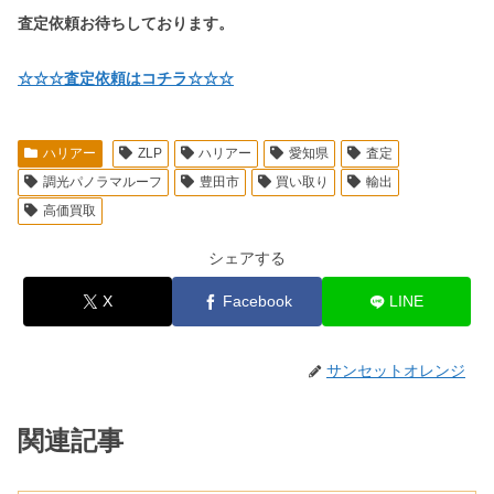
査定依頼お待ちしております。
☆☆☆査定依頼はコチラ☆☆☆
ハリアー
ZLP
ハリアー
愛知県
査定
調光パノラマルーフ
豊田市
買い取り
輸出
高価買取
シェアする
X
Facebook
LINE
サンセットオレンジ
関連記事