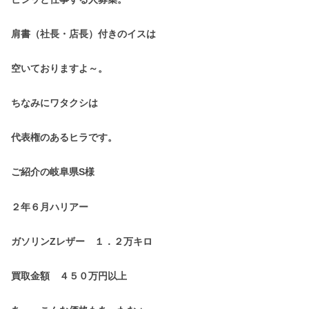
肩書
（社長・店長）
付きのイスは
空いておりますよ～。
ちなみにワタクシは
代表権のあるヒラです。
ご紹介の岐阜県S様
２年６月ハリアー
ガソリンZレザー １．２万キロ
買取金額 ４５０万円以上