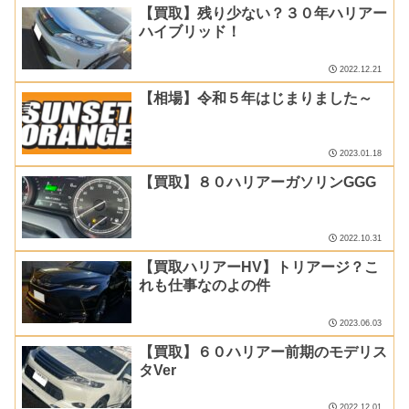
【買取】残り少ない？３０年ハリアー
ハイブリッド！
2022.12.21
【相場】令和５年はじまりました～
2023.01.18
【買取】８０ハリアーガソリンGGG
2022.10.31
【買取ハリアーHV】トリアージ？こ
れも仕事なのよの件
2023.06.03
【買取】６０ハリアー前期のモデリス
タVer
2022.12.01