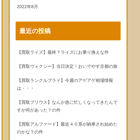
2022年8月
最近の投稿
【買取ライズ】最終？ライズにお乗り換えな件
【買取ヴォクシー】当日決定！おいでやす京都の旅
【買取ランクルプラド】今週のアゲアゲ相場情報
は・・・
【買取プリウス】なんか急に忙しくなってきたんで
すが何があった？の件
【買取アルファード】最近４０系が納車され始めた
のかな？の件