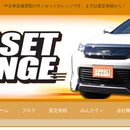
中古車高価買取のサンセットオレンジです。まずは査定依頼から！
ーム
ブログ
査定依頼
みんカラ＋
会社