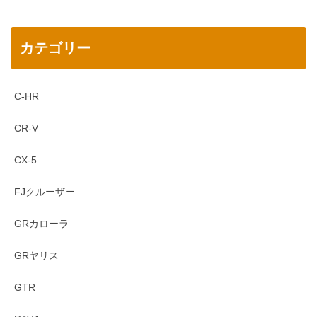
カテゴリー
C-HR
CR-V
CX-5
FJクルーザー
GRカローラ
GRヤリス
GTR