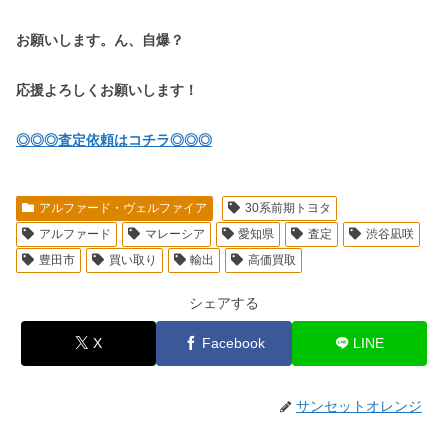
お願いします。ん、自爆？
応援よろしくお願いします！
◎◎◎査定依頼はコチラ◎◎◎
アルファード・ヴェルファイア
30系前期トヨタ
アルファード
マレーシア
愛知県
査定
渋谷凪咲
豊田市
買い取り
輸出
高価買取
シェアする
X
Facebook
LINE
サンセットオレンジ