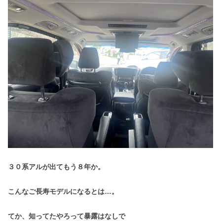
３０系アルが出てもう８年か。
こんなご長寿モデルになるとは…。
てか、知ってたやろって暴露はなしで