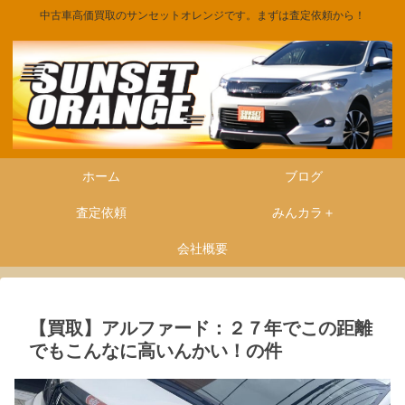
中古車高価買取のサンセットオレンジです。まずは査定依頼から！
ホーム
ブログ
査定依頼
みんカラ＋
会社概要
【買取】アルファード：２７年でこの距離
でもこんなに高いんかい！の件