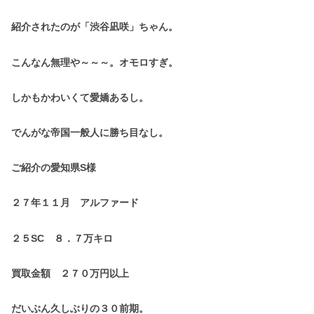
紹介されたのが「渋谷凪咲」ちゃん。
こんなん無理や～～～。オモロすぎ。
しかもかわいくて愛嬌あるし。
でんがな帝国一般人に勝ち目なし。
ご紹介の愛知県S様
２７年１１月 アルファード
２５SC ８．７万キロ
買取金額 ２７０万円以上
だいぶん久しぶりの３０前期。