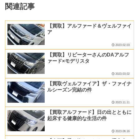
関連記事
【買取】アルファード＆ヴェルファイ
ア
2023.02.03
【買取】リピーターさんのDAアルフ
ァード×モデリスタ
2023.03.02
【買取ヴェルファイア】ザ・ファイナ
ルシーズン完結の件
2023.11.11
【買取アルファード】日の出とともに
起床する健康的な生活の件
2023.06.16