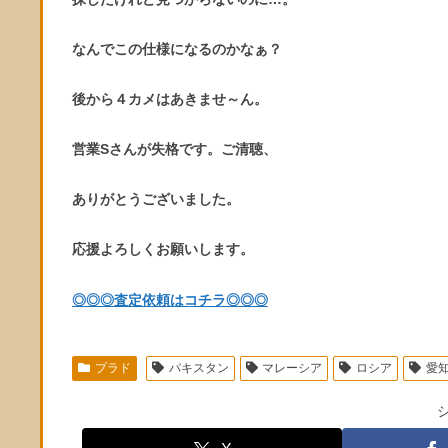
なんでこの仕様になるのかなぁ？
後から４カメはあきませ～ん。
営業Sさんが失格です。ご清聴、
ありがとうございました。
応援よろしくお願いします。
◎◎◎査定依頼はコチラ◎◎◎
プラド
パキスタン
マレーシア
ロシア
愛