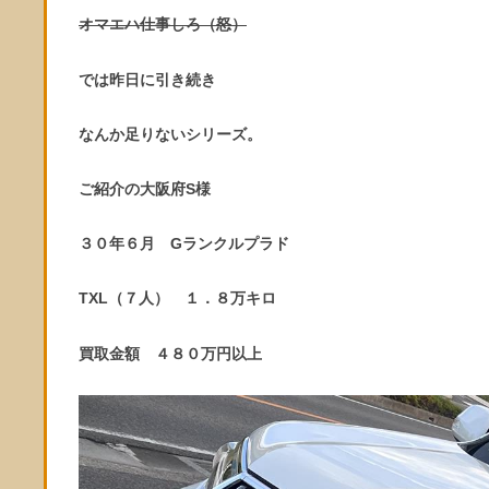
オマエハ仕事しろ（怒）
では昨日に引き続き
なんか足りないシリーズ。
ご紹介の大阪府S様
３０年６月 Gランクルプラド
TXL（７人） １．８万キロ
買取金額 ４８０万円以上