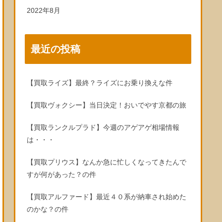
2022年8月
最近の投稿
【買取ライズ】最終？ライズにお乗り換えな件
【買取ヴォクシー】当日決定！おいでやす京都の旅
【買取ランクルプラド】今週のアゲアゲ相場情報
は・・・
【買取プリウス】なんか急に忙しくなってきたんで
すが何があった？の件
【買取アルファード】最近４０系が納車され始めた
のかな？の件