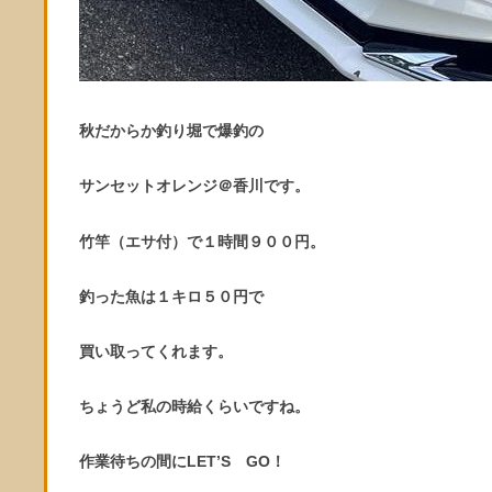
秋だからか釣り堀で爆釣の
サンセットオレンジ＠香川です。
竹竿（エサ付）で１時間９００円。
釣った魚は１キロ５０円で
買い取ってくれます。
ちょうど私の時給くらいですね。
作業待ちの間にLET’S GO！