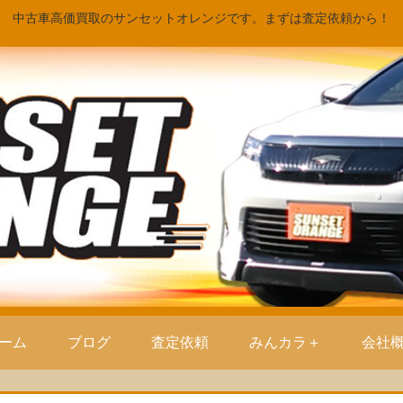
中古車高価買取のサンセットオレンジです。まずは査定依頼から！
ーム
ブログ
査定依頼
みんカラ＋
会社