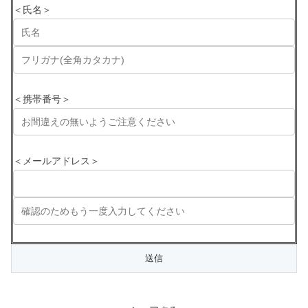
＜氏名＞
＜携帯番号＞
＜メールアドレス＞