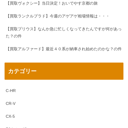
【買取ヴォクシー】当日決定！おいでやす京都の旅
【買取ランクルプラド】今週のアゲアゲ相場情報は・・・
【買取プリウス】なんか急に忙しくなってきたんですが何があっ
た？の件
【買取アルファード】最近４０系が納車され始めたのかな？の件
カテゴリー
C-HR
CR-V
CX-5