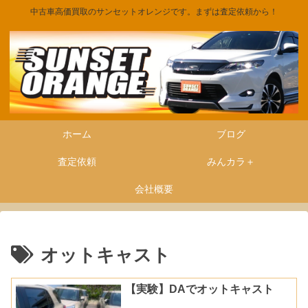
中古車高価買取のサンセットオレンジです。まずは査定依頼から！
ホーム
ブログ
査定依頼
みんカラ＋
会社概要
オットキャスト
【実験】DAでオットキャスト