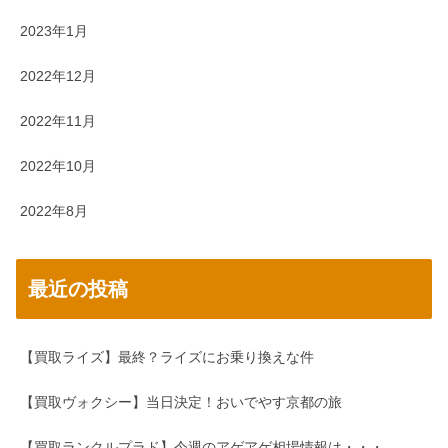
2023年1月
2022年12月
2022年11月
2022年10月
2022年8月
最近の投稿
【買取ライズ】最終？ライズにお乗り換えな件
【買取ヴォクシー】当日決定！おいでやす京都の旅
【買取ランクルプラド】今週のアゲアゲ相場情報は・・・