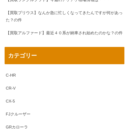
【買取プリウス】なんか急に忙しくなってきたんですが何があっ
た？の件
【買取アルファード】最近４０系が納車され始めたのかな？の件
カテゴリー
C-HR
CR-V
CX-5
FJクルーザー
GRカローラ