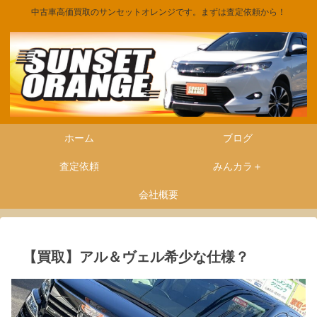
中古車高価買取のサンセットオレンジです。まずは査定依頼から！
ホーム
ブログ
査定依頼
みんカラ＋
会社概要
【買取】アル＆ヴェル希少な仕様？