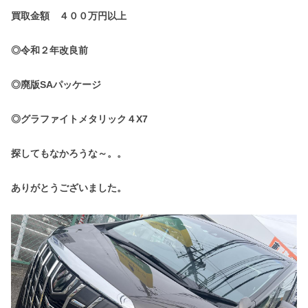
買取金額 ４００万円以上
◎令和２年改良前
◎廃版SAパッケージ
◎グラファイトメタリック４X7
探してもなかろうな～。。
ありがとうございました。