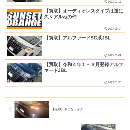
2023.01.16
【買取】オーディオレスタイプは逆に
久々アルねの件
2023.09.14
【買取】アルファードSC系JBL
2023.03.01
【買取】令和４年１－３月登録アルフ
ァードJBL
2023.01.30
【売却】さよなライズ