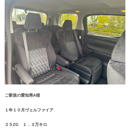
ご新規の愛知県A様
１年１０月ヴェルファイア
２５ZG １．３万キロ