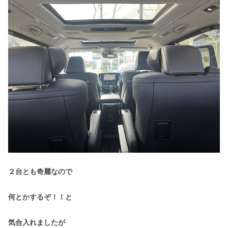
２台とも奇麗なので
何とかするぞ！！と
気合入れましたが