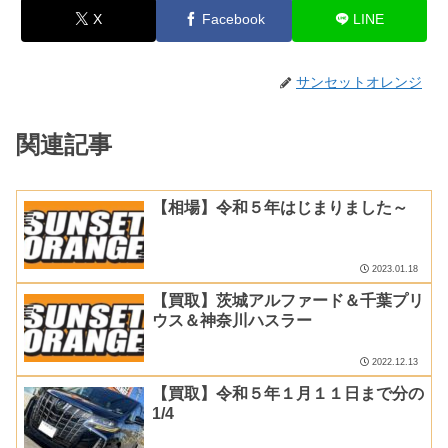
X
Facebook
LINE
サンセットオレンジ
関連記事
【相場】令和５年はじまりました～
2023.01.18
【買取】茨城アルファード＆千葉プリ
ウス＆神奈川ハスラー
2022.12.13
【買取】令和５年１月１１日まで分の
1/4