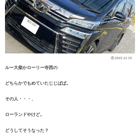
2022.12.15
ルー大柴かローリー寺西の
どちらかでもめていたじじばば。
その人・・・、
ローランドやけど。
どうしてそうなった？