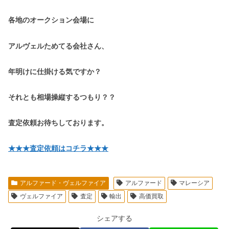
各地のオークション会場に
アルヴェルためてる会社さん、
年明けに仕掛ける気ですか？
それとも相場操縦するつもり？？
査定依頼お待ちしております。
★★★査定依頼はコチラ★★★
アルファード・ヴェルファイア
アルファード
マレーシア
ヴェルファイア
査定
輸出
高価買取
シェアする