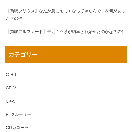
【買取プリウス】なんか急に忙しくなってきたんですが何があっ
た？の件
【買取アルファード】最近４０系が納車され始めたのかな？の件
カテゴリー
C-HR
CR-V
CX-5
FJクルーザー
GRカローラ