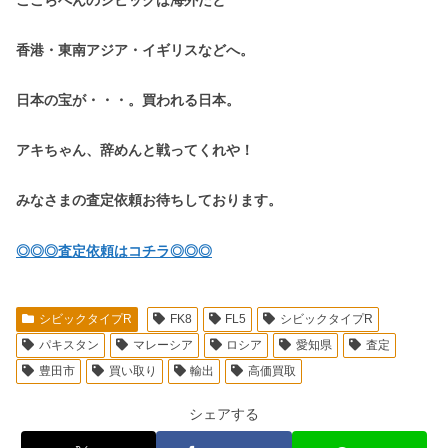
香港・東南アジア・イギリスなどへ。
日本の宝が・・・。買われる日本。
アキちゃん、辞めんと戦ってくれや！
みなさまの査定依頼お待ちしております。
◎◎◎査定依頼はコチラ◎◎◎
シビックタイプR
FK8
FL5
シビックタイプR
パキスタン
マレーシア
ロシア
愛知県
査定
豊田市
買い取り
輸出
高価買取
シェアする