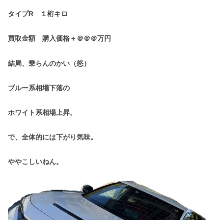
タイプR １桁キロ
買取金額 購入価格＋＠＠＠万円
結局、乗らんのかい（怒）
ブルー系相場下落の
ホワイト系相場上昇。
で、全体的には下がり気味。
ややこしいねん。