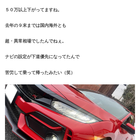
５０万以上下がってますね。
去年の９末までは国内海外とも
超・異常相場でしたんでねぇ。
ナビの設定が下道優先になってたんで
苦労して乗って帰ったみたい（笑）