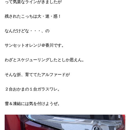
って気楽なラインがきましたが
残されたこっちは大・迷・惑！
なんだけどな・・・、の
サンセットオレンジ＠香川です。
わざとスケジューリングしたとしか思えん。
そんな折、育ててたアルファードが
２台おかまの１台ガラスワレ。
雪＆凍結には気を付けようぜ。