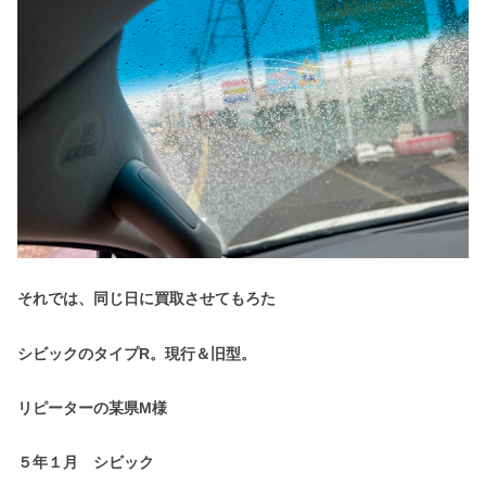
それでは、同じ日に買取させてもろた
シビックのタイプR。現行＆旧型。
リピーターの某県M様
５年１月 シビック