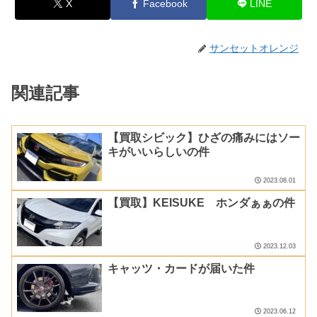
X
Facebook
LINE
サンセットオレンジ
関連記事
【買取シビック】ひざの痛みにはソー
キがいいらしいの件
2023.08.01
【買取】KEISUKE ホンダぁぁの件
2023.12.03
キャッツ・カードが届いた件
2023.06.12