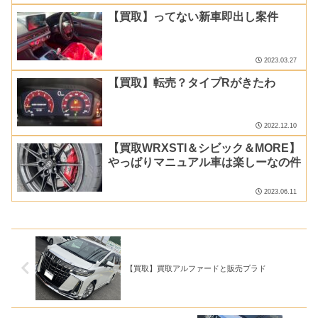
【買取】ってない新車即出し案件
2023.03.27
【買取】転売？タイプRがきたわ
2022.12.10
【買取WRXSTI＆シビック＆MORE】
やっぱりマニュアル車は楽しーなの件
2023.06.11
【買取】買取アルファードと販売プラド