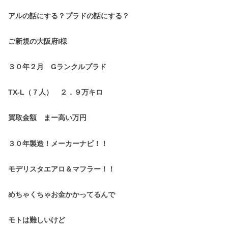
アルの話にする？プラドの話にする？
ご新規の大阪府I様
３０年２月 Gランクルプラド
TX-L（７人） ２．９万キロ
買取金額 まー高い万円
３０年製造！メーカーナビ！！
モデリスタエアロ＆マフラー！！
めちゃくちゃお金かかってるんで
モトは難しいけど