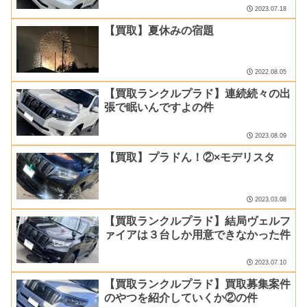
2023.07.18
【買取】夏休みの宿題
2022.08.05
【買取ランクルプラド】連続続々の出
張で眠いんですよの件
2023.08.09
【買取】プラドん！②×モデリスタ
2023.03.08
【買取ランクルプラド】結局ヴェルフ
ァイアは３台しか用意できなかった件
2023.07.10
【買取ランクルプラド】買取募集案件
のやつを紹介していくか②の件