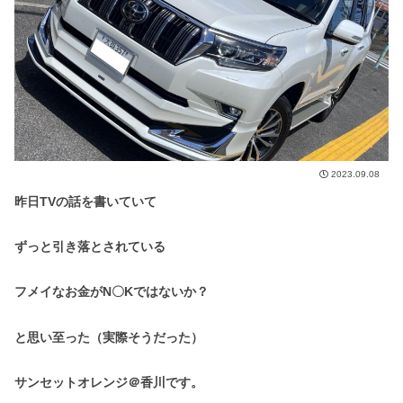
2023.09.08
昨日TVの話を書いていて
ずっと引き落とされている
フメイなお金がN〇Kではないか？
と思い至った（実際そうだった）
サンセットオレンジ＠香川です。