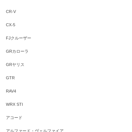
CR-V
CX-5
FJクルーザー
GRカローラ
GRヤリス
GTR
RAV4
WRX STI
アコード
アルファード・ヴェルファイア