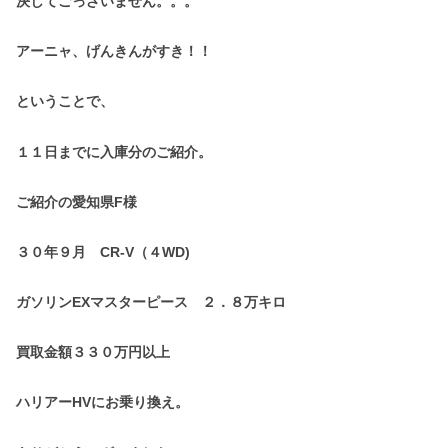
決してごっざいません。。。
アーニャ、げんきんがすき！！
ということで、
１１日までに入庫分のご紹介。
ご紹介の愛知県F様
３０年９月 CR-V（４WD)
ガソリンEXマスターピース ２．８万キロ
買取金額３３０万円以上
ハリアーHVにお乗り換え。