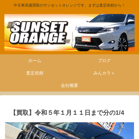
中古車高価買取のサンセットオレンジです。まずは査定依頼から！
ホーム
ブログ
査定依頼
みんカラ＋
会社概要
【買取】令和５年１月１１日まで分の1/4