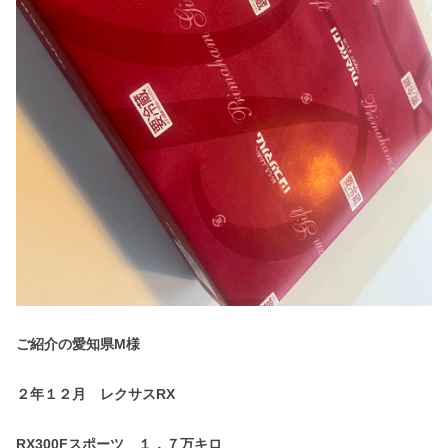
ご紹介の愛知県M様
２年１２月 レクサスRX
RX300Fスポーツ １．７万キロ