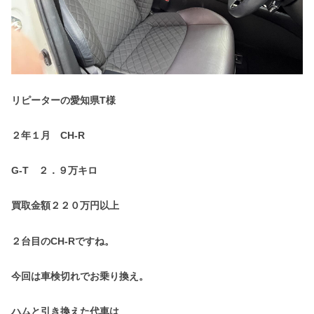
リピーターの愛知県T様
２年１月 CH-R
G-T ２．９万キロ
買取金額２２０万円以上
２台目のCH-Rですね。
今回は車検切れでお乗り換え。
ハムと引き換えた代車は