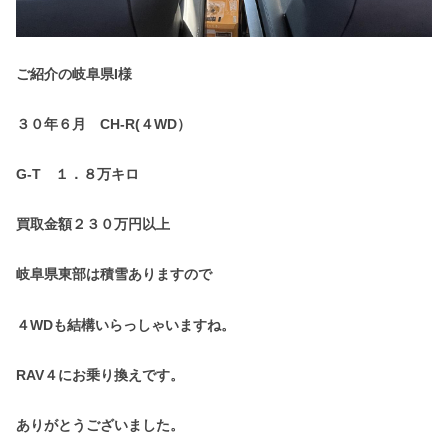
ご紹介の岐阜県I様
３０年６月 CH-R(４WD）
G-T １．８万キロ
買取金額２３０万円以上
岐阜県東部は積雪ありますので
４WDも結構いらっしゃいますね。
RAV４にお乗り換えです。
ありがとうございました。