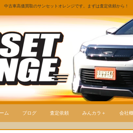
中古車高価買取のサンセットオレンジです。まずは査定依頼から！
ーム
ブログ
査定依頼
みんカラ＋
会社