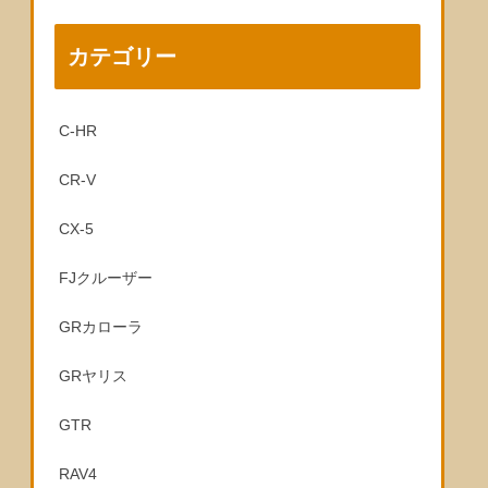
カテゴリー
C-HR
CR-V
CX-5
FJクルーザー
GRカローラ
GRヤリス
GTR
RAV4