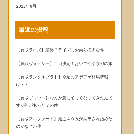
2022年8月
最近の投稿
【買取ライズ】最終？ライズにお乗り換えな件
【買取ヴォクシー】当日決定！おいでやす京都の旅
【買取ランクルプラド】今週のアゲアゲ相場情報
は・・・
【買取プリウス】なんか急に忙しくなってきたんで
すが何があった？の件
【買取アルファード】最近４０系が納車され始めた
のかな？の件