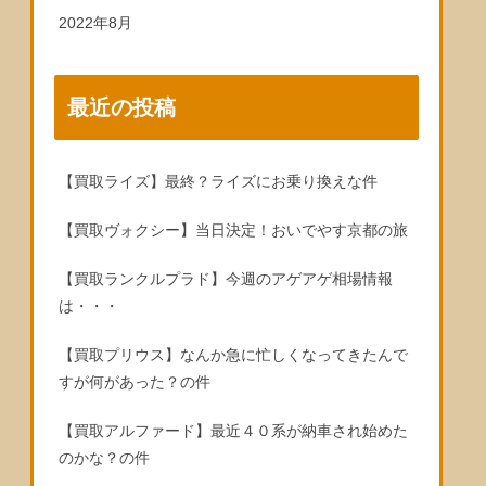
2022年8月
最近の投稿
【買取ライズ】最終？ライズにお乗り換えな件
【買取ヴォクシー】当日決定！おいでやす京都の旅
【買取ランクルプラド】今週のアゲアゲ相場情報
は・・・
【買取プリウス】なんか急に忙しくなってきたんで
すが何があった？の件
【買取アルファード】最近４０系が納車され始めた
のかな？の件