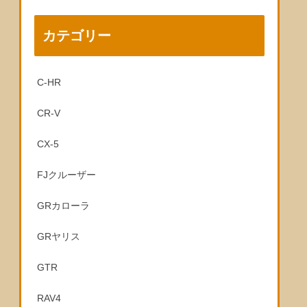
カテゴリー
C-HR
CR-V
CX-5
FJクルーザー
GRカローラ
GRヤリス
GTR
RAV4