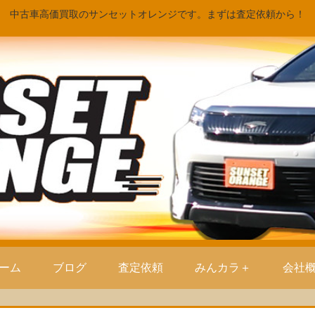
中古車高価買取のサンセットオレンジです。まずは査定依頼から！
ーム
ブログ
査定依頼
みんカラ＋
会社