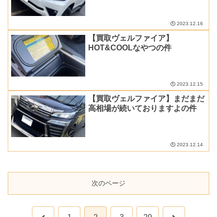
2023.12.16
【買取ヴェルファイア】
HOT&COOLなやつの件
2023.12.15
【買取ヴェルファイア】まだまだ
高相場が続いておりますよの件
2023.12.14
次のページ
前
次