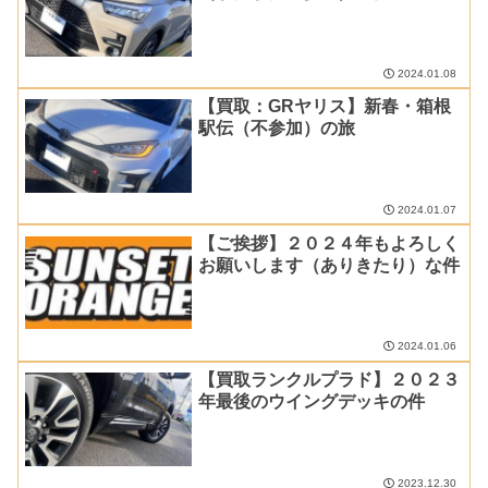
2024.01.08
【買取：GRヤリス】新春・箱根
駅伝（不参加）の旅
2024.01.07
【ご挨拶】２０２４年もよろしく
お願いします（ありきたり）な件
2024.01.06
【買取ランクルプラド】２０２３
年最後のウイングデッキの件
2023.12.30