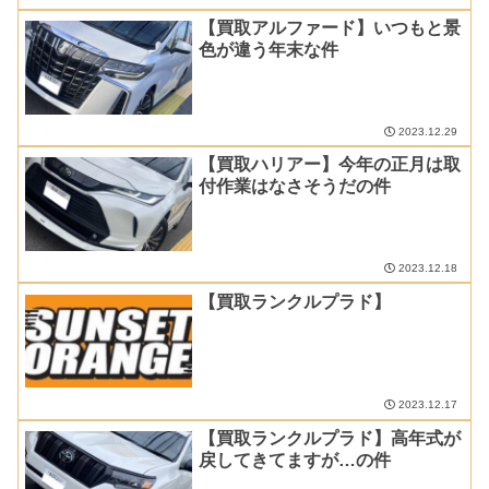
【買取アルファード】いつもと景
色が違う年末な件
2023.12.29
【買取ハリアー】今年の正月は取
付作業はなさそうだの件
2023.12.18
【買取ランクルプラド】
2023.12.17
【買取ランクルプラド】高年式が
戻してきてますが…の件