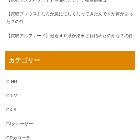
【買取プリウス】なんか急に忙しくなってきたんですが何があっ
た？の件
【買取アルファード】最近４０系が納車され始めたのかな？の件
カテゴリー
C-HR
CR-V
CX-5
FJクルーザー
GRカローラ