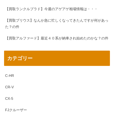
【買取ランクルプラド】今週のアゲアゲ相場情報は・・・
【買取プリウス】なんか急に忙しくなってきたんですが何があっ
た？の件
【買取アルファード】最近４０系が納車され始めたのかな？の件
カテゴリー
C-HR
CR-V
CX-5
FJクルーザー