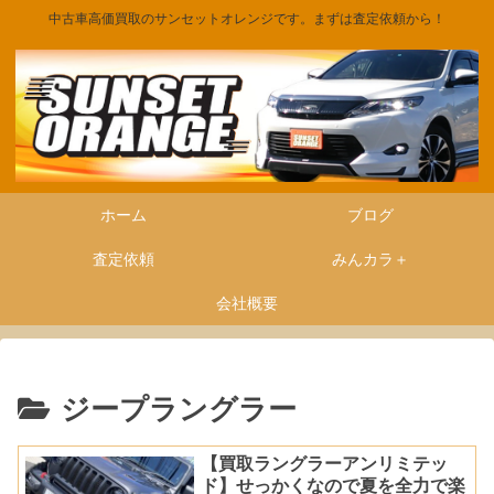
中古車高価買取のサンセットオレンジです。まずは査定依頼から！
ホーム
ブログ
査定依頼
みんカラ＋
会社概要
ジープラングラー
【買取ラングラーアンリミテッ
ド】せっかくなので夏を全力で楽