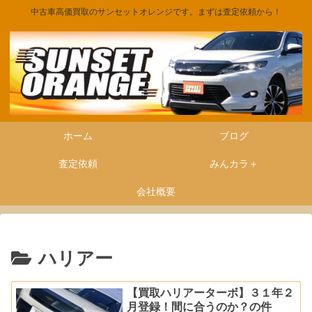
中古車高価買取のサンセットオレンジです。まずは査定依頼から！
ホーム
ブログ
査定依頼
みんカラ＋
会社概要
ハリアー
【買取ハリアーターボ】３１年２
月登録！間に合うのか？の件