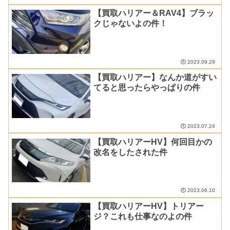
【買取ハリアー＆RAV4】ブラッ
クじゃないよの件！
2023.09.29
【買取ハリアー】なんか道がすい
てると思ったらやっぱりの件
2023.07.24
【買取ハリアーHV】何回目かの
改名をしたされた件
2023.06.10
【買取ハリアーHV】トリアー
ジ？これも仕事なのよの件