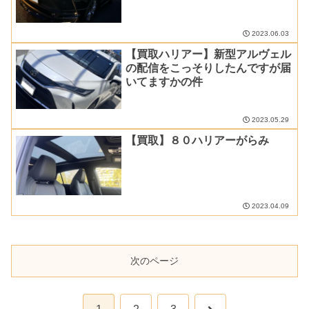
2023.06.03
【買取ハリアー】新型アルヴェル
の配信をこっそりしたんですが届
いてますかの件
2023.05.29
【買取】８０ハリアーがらみ
2023.04.09
次のページ
次