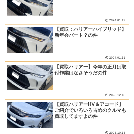
2024.01.12
【買取：ハリアーハイブリッド】
新年会パート？の件
2024.01.11
【買取ハリアー】今年の正月は取
付作業はなさそうだの件
2023.12.18
【買取ハリアーHV＆アコード】
ご紹介でいろいろ古めのクルマも
買取してますよの件
2023.10.13