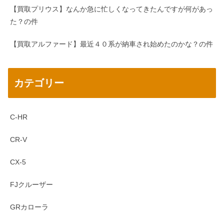
【買取プリウス】なんか急に忙しくなってきたんですが何があっ
た？の件
【買取アルファード】最近４０系が納車され始めたのかな？の件
カテゴリー
C-HR
CR-V
CX-5
FJクルーザー
GRカローラ