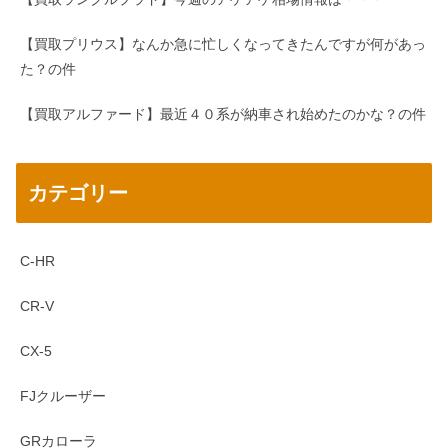
【買取プリウス】なんか急に忙しくなってきたんですが何があっ
た？の件
【買取アルファード】最近４０系が納車され始めたのかな？の件
カテゴリー
C-HR
CR-V
CX-5
FJクルーザー
GRカローラ