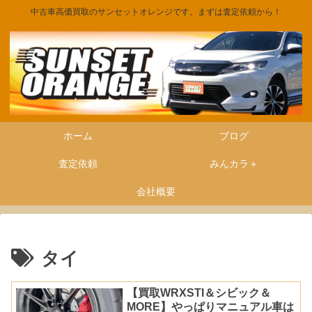
中古車高価買取のサンセットオレンジです。まずは査定依頼から！
ホーム
ブログ
査定依頼
みんカラ＋
会社概要
タイ
【買取WRXSTI＆シビック＆
MORE】やっぱりマニュアル車は