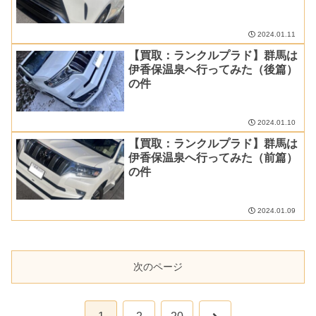
2024.01.11
【買取：ランクルプラド】群馬は
伊香保温泉へ行ってみた（後篇）
の件
2024.01.10
【買取：ランクルプラド】群馬は
伊香保温泉へ行ってみた（前篇）
の件
2024.01.09
次のページ
次