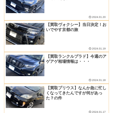
2024.01.20
【買取ヴォクシー】当日決定！お
いでやす京都の旅
2024.01.19
【買取ランクルプラド】今週のア
ゲアゲ相場情報は・・・
2024.01.18
【買取プリウス】なんか急に忙し
くなってきたんですが何があっ
た？の件
2024.01.17