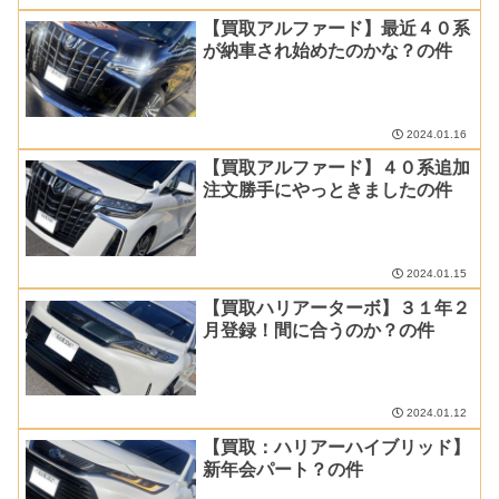
【買取アルファード】最近４０系
が納車され始めたのかな？の件
2024.01.16
【買取アルファード】４０系追加
注文勝手にやっときましたの件
2024.01.15
【買取ハリアーターボ】３１年２
月登録！間に合うのか？の件
2024.01.12
【買取：ハリアーハイブリッド】
新年会パート？の件