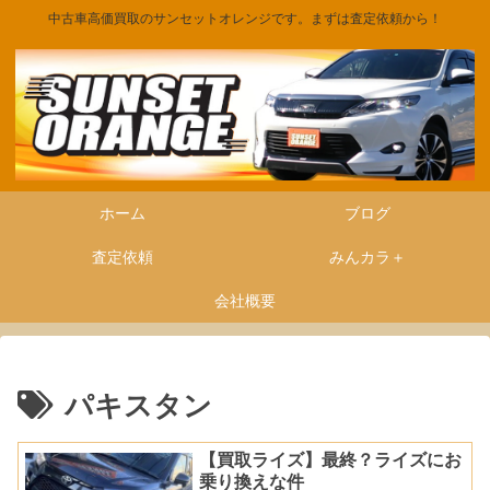
中古車高価買取のサンセットオレンジです。まずは査定依頼から！
ホーム
ブログ
査定依頼
みんカラ＋
会社概要
パキスタン
【買取ライズ】最終？ライズにお
乗り換えな件